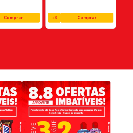
Comprar
+
3
Comprar