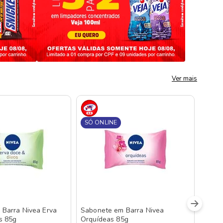
Ver mais
SÓ ONLINE
Barra Nivea Erva
Sabonete em Barra Nivea
s 85g
Orquídeas 85g