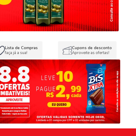
Lista de Compras
Cupons de desconto
faça já a sua!
Aproveite as ofertas!