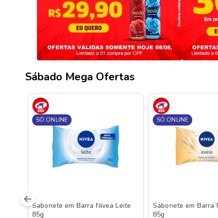
Sábado Mega Ofertas
SÓ ONLINE
SÓ ONLINE
Sabonete em Barra Nivea Leite
Sabonete em Barra 
85g
85g