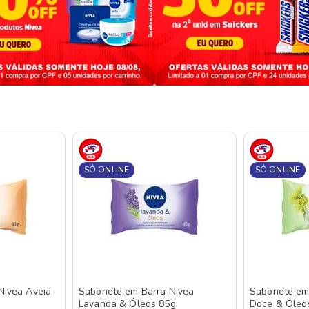
SÓ ONLINE
SÓ ONLINE
Nivea Aveia
Sabonete em Barra Nivea
Sabonete em 
Lavanda & Óleos 85g
Doce & Óleo