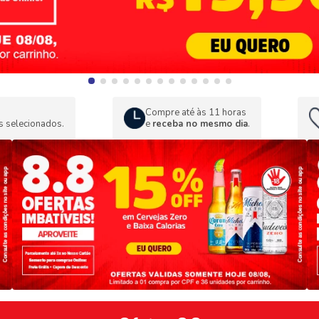
Compre até às 11 horas
s selecionados.
e
receba no mesmo dia
.